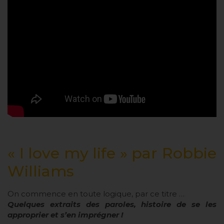
« I love my life » par Robbie
Williams
On commence en toute logique, par ce titre …
Quelques extraits des paroles, histoire de se les
approprier et s’en imprégner !