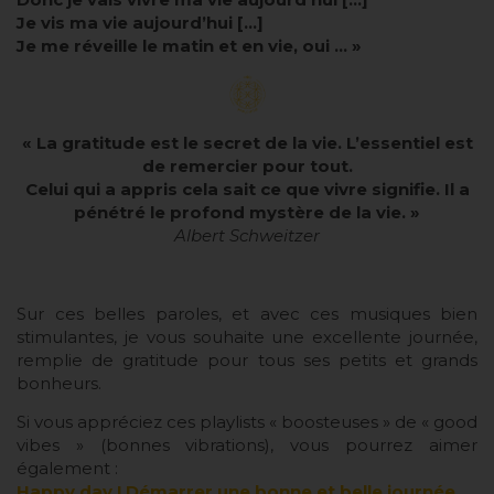
Je vis ma vie aujourd’hui […]
Je me réveille le matin et en vie, oui … »
« La gratitude est le secret de la vie. L’essentiel est
de remercier pour tout.
Celui qui a appris cela sait ce que vivre signifie. Il a
pénétré le profond mystère de la vie. »
Albert Schweitzer
Sur ces belles paroles, et avec ces musiques bien
stimulantes, je vous souhaite une excellente journée,
remplie de gratitude pour tous ses petits et grands
bonheurs.
Si vous appréciez ces playlists « boosteuses » de « good
vibes » (bonnes vibrations), vous pourrez aimer
également :
Happy day ! Démarrer une bonne et belle journée