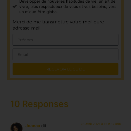
Développer de nouvelles habitudes de vie, un art de
vivre, plus respectueux de vous et vos besoins, vers
un mieux-être global.
Merci de me transmettre votre meilleure
adresse mail :
RECEVOIR LE GUIDE
10 Responses
26 avril 2021 à 12 h 17 min
Joanaa
dit :