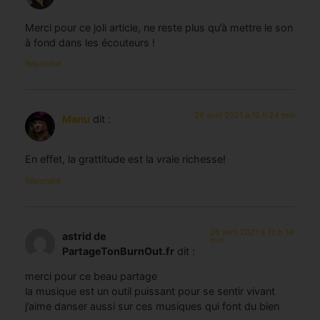
Merci pour ce joli article, ne reste plus qu’à mettre le son
à fond dans les écouteurs !
Répondre
26 avril 2021 à 12 h 24 min
Manu
dit :
En effet, la grattitude est la vraie richesse!
Répondre
26 avril 2021 à 13 h 14
astrid de
min
PartageTonBurnOut.fr
dit :
merci pour ce beau partage
la musique est un outil puissant pour se sentir vivant
j’aime danser aussi sur ces musiques qui font du bien