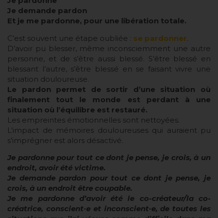
Je pardonne
Je demande pardon
Et je me pardonne, pour une libération totale.
C’est souvent une étape oubliée :
se pardonner
.
D’avoir pu blesser, même inconsciemment une autre
personne, et de s’être aussi blessé. S’être blessé en
blessant l’autre, s’être blessé en se faisant vivre une
situation douloureuse.
Le pardon permet de sortir d’une situation où
finalement tout le monde est perdant à une
situation où l’équilibre est restauré.
Les empreintes émotionnelles sont nettoyées.
L’impact de mémoires douloureuses qui auraient pu
s’imprégner est alors désactivé.
Je pardonne pour tout ce dont je pense, je crois, à un
endroit, avoir été victime.
Je demande pardon pour tout ce dont je pense, je
crois, à un endroit être coupable.
Je me pardonne d’avoir été le co-créateur/la co-
créatrice, conscient·e et inconscient·e, de toutes les