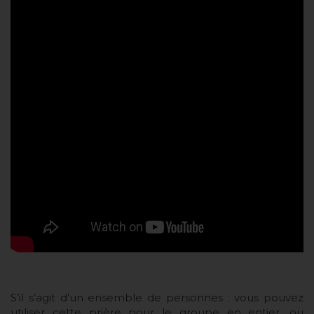
S’il s’agit d’un ensemble de personnes : vous pouvez
utiliser cette prière pour le groupe en entier, ou