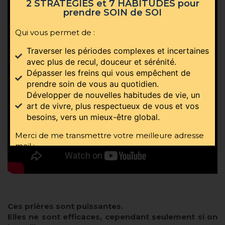
2 STRATÉGIES et 7 HABITUDES pour
prendre SOIN de SOI
Qui vous permet de :
Traverser les périodes complexes et incertaines
avec plus de recul, douceur et sérénité.
Dépasser les freins qui vous empêchent de
prendre soin de vous au quotidien.
Développer de nouvelles habitudes de vie, un
art de vivre, plus respectueux de vous et vos
besoins, vers un mieux-être global.
Merci de me transmettre votre meilleure adresse
mail :
Ces prières sont puissantes.
Elles ne sont efficaces, cependant seulement si on
RECEVOIR LE GUIDE