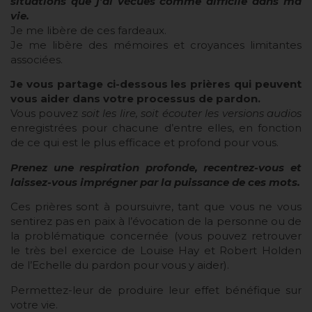
situations que j’ai vécues comme difficile dans ma
vie.
Je me libère de ces fardeaux.
Je me libère des mémoires et croyances limitantes
associées.
Je vous partage ci-dessous les prières qui peuvent
vous aider dans votre processus de pardon.
Vous pouvez
soit les lire, soit écouter les versions audios
enregistrées pour chacune d’entre elles, en fonction
de ce qui est le plus efficace et profond pour vous.
Prenez une respiration profonde, recentrez-vous et
laissez-vous imprégner par la puissance de ces mots.
Ces prières sont à poursuivre, tant que vous ne vous
sentirez pas en paix à l’évocation de la personne ou de
la problématique concernée (vous pouvez retrouver
le très bel exercice de Louise Hay et Robert Holden
de l’Echelle du pardon pour vous y aider).
Permettez-leur de produire leur effet bénéfique sur
votre vie.