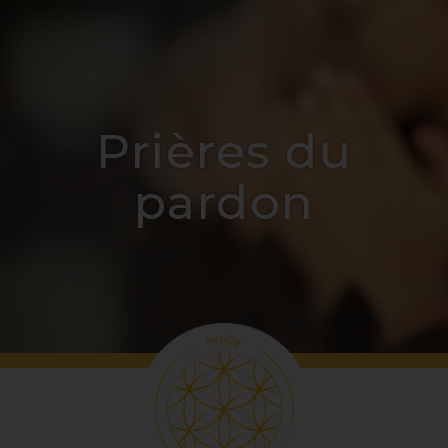
Prières du
pardon