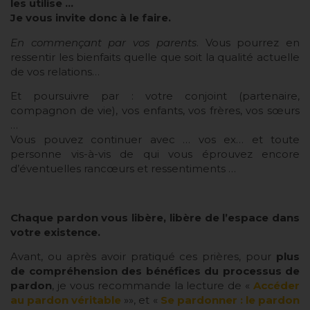
les utilise …
Je vous invite donc à le faire.
En commençant par vos parents
. Vous pourrez en
ressentir les bienfaits quelle que soit la qualité actuelle
de vos relations…
Et poursuivre par : votre conjoint (partenaire,
compagnon de vie), vos enfants, vos frères, vos sœurs
…
Vous pouvez continuer avec … vos ex… et toute
personne vis-à-vis de qui vous éprouvez encore
d’éventuelles rancœurs et ressentiments …
Chaque pardon vous libère, libère de l’espace dans
votre existence.
Avant, ou après avoir pratiqué ces prières, pour
plus
de compréhension des bénéfices du processus de
pardon
, je vous recommande la lecture de «
Accéder
au pardon véritable
»», et «
Se pardonner : le pardon