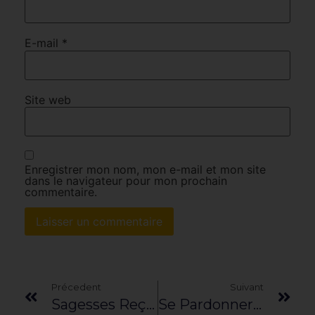
E-mail
*
Site web
Enregistrer mon nom, mon e-mail et mon site
dans le navigateur pour mon prochain
commentaire.
Précedent
Suivant
Sagesses Reçues – Février 2021
Se Pardonner : Le Pardon Envers Soi-Même