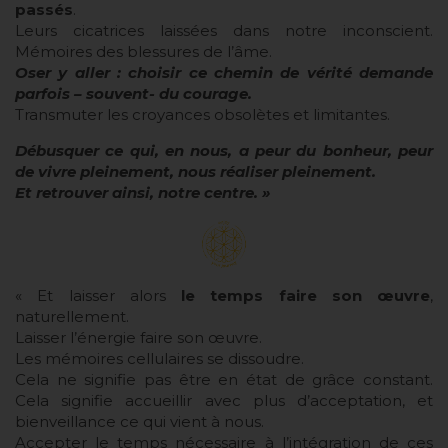
passés
.
Leurs cicatrices laissées dans notre inconscient.
Mémoires des blessures de l’âme.
Oser y aller : choisir ce chemin de vérité demande
parfois – souvent- du courage.
Transmuter les croyances obsolètes et limitantes.
Débusquer ce qui, en nous, a peur du bonheur, peur
de vivre pleinement, nous réaliser pleinement.
Et retrouver ainsi, notre centre. »
« Et laisser alors
le temps faire son œuvre
,
naturellement.
Laisser l’énergie faire son œuvre.
Les mémoires cellulaires se dissoudre.
Cela ne signifie pas être en état de grâce constant.
Cela signifie accueillir avec plus d’acceptation, et
bienveillance ce qui vient à nous.
Accepter le temps nécessaire à l’intégration de ces