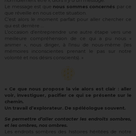
normalement être », alors il y a un message.
Le message est que
nous sommes concernés
par ce
que réveille en nous cette situation.
C’est alors le moment parfait pour aller chercher ce
qui est derrière …
L’occasion d’entreprendre une autre étape vers une
meilleure compréhension de ce qui a pu nous «
animer », nous diriger, à l’insu de nous-même (les
mémoires inconscientes prenant le pas sur notre
volonté et nos désirs conscients). »
« Ce que nous propose la vie alors est clair : aller
voir, investiguer, pacifier ce qui se présente sur le
chemin.
Un travail d’explorateur. De spéléologue souvent.
Se permettre d’aller contacter les endroits sombres,
et les ombres, nos ombres.
Les endroits sombres des histoires héritées de notre