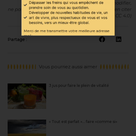
ces textes sous réserve de ne pas les modifier,
avec plus de recul, douceur et sérénité.
ne pas en faire une utilisation commerciale, et en citer
Dépasser les freins qui vous empêchent de
l’auteure (Licence CC 4.0)
prendre soin de vous au quotidien.
Développer de nouvelles habitudes de vie, un
art de vivre, plus respectueux de vous et vos
besoins, vers un mieux-être global.
Partage :
Merci de me transmettre votre meilleure adresse
mail :
Vous pourriez aussi aimer
3 jus pour faire le plein de vitalité
RECEVOIR LE GUIDE
« Tout est parfait »… faire «comme si»